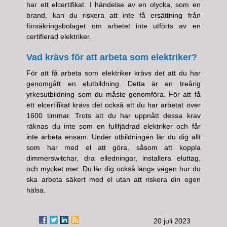
har ett elcertifikat. I händelse av en olycka, som en
brand, kan du riskera att inte få ersättning från
försäkringsbolaget om arbetet inte utförts av en
certifierad elektriker.
Vad krävs för att arbeta som elektriker?
För att få arbeta som elektriker krävs det att du har
genomgått en elutbildning. Detta är en treårig
yrkesutbildning som du måste genomföra. För att få
ett elcertifikat krävs det också att du har arbetat över
1600 timmar. Trots att du har uppnått dessa krav
räknas du inte som en fullfjädrad elektriker och får
inte arbeta ensam. Under utbildningen lär du dig allt
som har med el att göra, såsom att koppla
dimmerswitchar, dra elledningar, installera eluttag,
och mycket mer. Du lär dig också längs vägen hur du
ska arbeta säkert med el utan att riskera din egen
hälsa.
20 juli 2023