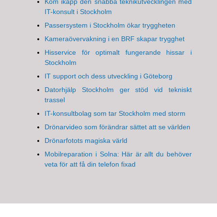
Kom ikapp den snabba teknikutvecklingen med
IT-konsult i Stockholm
Passersystem i Stockholm ökar tryggheten
Kameraövervakning i en BRF skapar trygghet
Hisservice för optimalt fungerande hissar i
Stockholm
IT support och dess utveckling i Göteborg
Datorhjälp Stockholm ger stöd vid tekniskt
trassel
IT-konsultbolag som tar Stockholm med storm
Drönarvideo som förändrar sättet att se världen
Drönarfotots magiska värld
Mobilreparation i Solna: Här är allt du behöver
veta för att få din telefon fixad