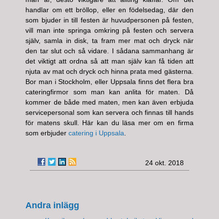
handlar om ett bröllop, eller en födelsedag, där den
som bjuder in till festen är huvudpersonen på festen,
vill man inte springa omkring på festen och servera
själv, samla in disk, ta fram mer mat och dryck när
den tar slut och så vidare. I sådana sammanhang är
det viktigt att ordna så att man själv kan få tiden att
njuta av mat och dryck och hinna prata med gästerna.
Bor man i Stockholm, eller Uppsala finns det flera bra
cateringfirmor som man kan anlita för maten. Då
kommer de både med maten, men kan även erbjuda
servicepersonal som kan servera och finnas till hands
för matens skull. Här kan du läsa mer om en firma
som erbjuder
catering i Uppsala
.
24 okt. 2018
Andra inlägg