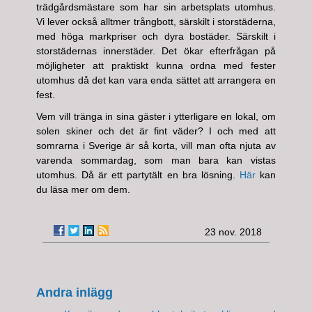
trädgårdsmästare som har sin arbetsplats utomhus.
Vi lever också alltmer trångbott, särskilt i storstäderna,
med höga markpriser och dyra bostäder. Särskilt i
storstädernas innerstäder. Det ökar efterfrågan på
möjligheter att praktiskt kunna ordna med fester
utomhus då det kan vara enda sättet att arrangera en
fest.
Vem vill tränga in sina gäster i ytterligare en lokal, om
solen skiner och det är fint väder? I och med att
somrarna i Sverige är så korta, vill man ofta njuta av
varenda sommardag, som man bara kan vistas
utomhus. Då är ett partytält en bra lösning.
Här
kan
du läsa mer om dem.
23 nov. 2018
Andra inlägg