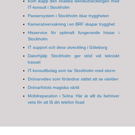
Kom ikapp den snabba teknikutvecklingen med
IT-konsult i Stockholm
Passersystem i Stockholm ökar tryggheten
Kameraövervakning i en BRF skapar trygghet
Hisservice för optimalt fungerande hissar i
Stockholm
IT support och dess utveckling i Göteborg
Datorhjälp Stockholm ger stöd vid tekniskt
trassel
IT-konsultbolag som tar Stockholm med storm
Drönarvideo som förändrar sättet att se världen
Drönarfotots magiska värld
Mobilreparation i Solna: Här är allt du behöver
veta för att få din telefon fixad